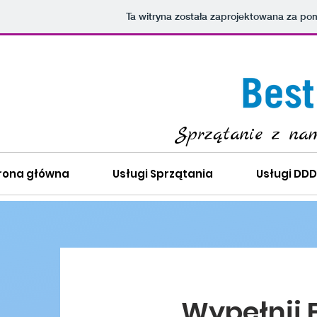
Ta witryna została zaprojektowana za p
Sprzątanie z nam
rona główna
Usługi Sprzątania
Usługi DDD
Wypełnij 