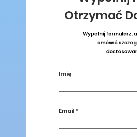
Otrzymać 
Wypełnij formularz, 
omówić szczegó
dostosowan
Imię
Email